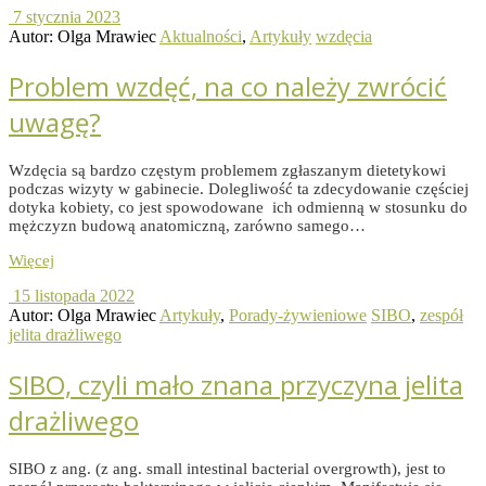
7 stycznia 2023
Autor: Olga Mrawiec
Aktualności
,
Artykuły
wzdęcia
Problem wzdęć, na co należy zwrócić
uwagę?
Wzdęcia są bardzo częstym problemem zgłaszanym dietetykowi
podczas wizyty w gabinecie. Dolegliwość ta zdecydowanie częściej
dotyka kobiety, co jest spowodowane ich odmienną w stosunku do
mężczyzn budową anatomiczną, zarówno samego…
Więcej
15 listopada 2022
Autor: Olga Mrawiec
Artykuły
,
Porady-żywieniowe
SIBO
,
zespół
jelita drażliwego
SIBO, czyli mało znana przyczyna jelita
drażliwego
SIBO z ang. (z ang. small intestinal bacterial overgrowth), jest to