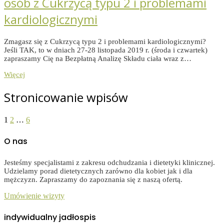
osób z Cukrzycą typu 2 i problemami
kardiologicznymi
Zmagasz się z Cukrzycą typu 2 i problemami kardiologicznymi?
Jeśli TAK, to w dniach 27-28 listopada 2019 r. (środa i czwartek)
zapraszamy Cię na Bezpłatną Analizę Składu ciała wraz z…
Więcej
Stronicowanie wpisów
1
2
…
6
O nas
Jesteśmy specjalistami z zakresu odchudzania i dietetyki klinicznej.
Udzielamy porad dietetycznych zarówno dla kobiet jak i dla
mężczyzn. Zapraszamy do zapoznania się z naszą ofertą.
Umówienie wizyty
indywidualny jadłospis