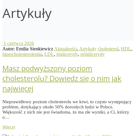
Artykuły
1 czerwca 2026
Autor: Emilia Sienkiewicz
Aktualności
,
Artykuły
cholesterol
,
HDL
,
hipercholesterolemia
,
LDL
,
triglicerydy
,
trójglicerydy
Masz podwyższony poziom
cholesterolu? Dowiedz się o nim jak
najwięcej
Nieprawidłowy poziom cholesterolu we krwi, to często występujący
problem, dotykający około 50% dorosłych ludzi w Polsce.
Większość z nich nie jest świadoma, że ma złe wyniki, a Ci, którzy
o…
Więcej