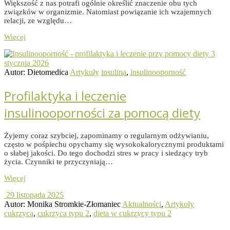
Większość z nas potrafi ogólnie określić znaczenie obu tych
związków w organizmie. Natomiast powiązanie ich wzajemnych
relacji, ze względu…
Więcej
3
stycznia 2026
Autor: Dietomedica
Artykuły
insulina
,
insulinooporność
Profilaktyka i leczenie
insulinooporności za pomocą diety
Żyjemy coraz szybciej, zapominamy o regularnym odżywianiu,
często w pośpiechu opychamy się wysokokalorycznymi produktami
o słabej jakości. Do tego dochodzi stres w pracy i siedzący tryb
życia. Czynniki te przyczyniają…
Więcej
29 listopada 2025
Autor: Monika Stromkie-Złomaniec
Aktualności
,
Artykuły
cukrzyca
,
cukrzyca typu 2
,
dieta w cukrzycy typu 2