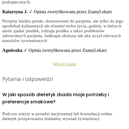
podopiecznych.
Katarzyna J.
✓ Opinia zweryfikowana przez ZnanyLekarz
Przepisy bardzo proste, dostosowane do pacjenta, nie tylko do jego
upodobań kulinarnych ale również trybu życia, godzin, w których
może zjadać posiłek, rodzaju posiłku a także problemów
zdrowotnych pacjenta. Jadłospis ułożony tak aby uczył zdrowych
nawyków żywieniowych
Agnieszka
✓ Opinia zweryfikowana przez ZnanyLekarz
Więcej opinii
Pytania i odpowiedzi
W jaki sposób dietetyk zbada moje potrzeby i
preferencje smakowe?
Podczas wizyty w poradni stacjonarnej lub konsultacji online
dietetyk przeprowadza dokładny wywiad żywieniowy.