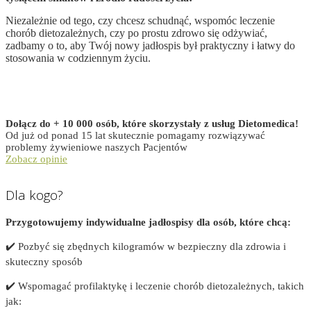
Niezależnie od tego, czy chcesz schudnąć, wspomóc leczenie
chorób dietozależnych, czy po prostu zdrowo się odżywiać,
zadbamy o to, aby Twój nowy jadłospis był praktyczny i łatwy do
stosowania w codziennym życiu.
Dołącz do + 10 000 osób, które skorzystały z usług Dietomedica!
Od już od ponad 15 lat skutecznie pomagamy rozwiązywać
problemy
żywieniowe naszych Pacjentów
Zobacz opinie
Dla kogo?
Przygotowujemy indywidualne jadłospisy dla osób, które chcą:
✔️ Pozbyć się zbędnych kilogramów w bezpieczny dla zdrowia i
skuteczny sposób
✔️ Wspomagać profilaktykę i leczenie chorób dietozależnych, takich
jak: