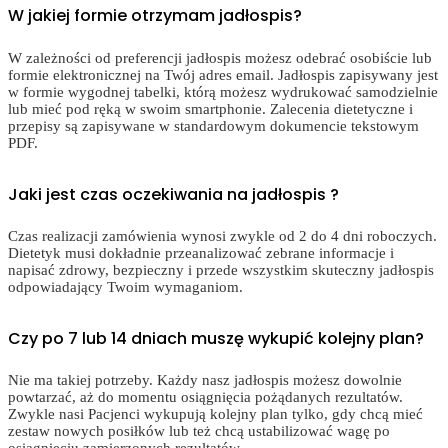
W jakiej formie otrzymam jadłospis?
W zależności od preferencji jadłospis możesz odebrać osobiście lub
formie elektronicznej na Twój adres email. Jadłospis zapisywany jest
w formie wygodnej tabelki, którą możesz wydrukować samodzielnie
lub mieć pod ręką w swoim smartphonie. Zalecenia dietetyczne i
przepisy są zapisywane w standardowym dokumencie tekstowym
PDF.
Jaki jest czas oczekiwania na jadłospis ?
Czas realizacji zamówienia wynosi zwykle od 2 do 4 dni roboczych.
Dietetyk musi dokładnie przeanalizować zebrane informacje i
napisać zdrowy, bezpieczny i przede wszystkim skuteczny jadłospis
odpowiadający Twoim wymaganiom.
Czy po 7 lub 14 dniach muszę wykupić kolejny plan?
Nie ma takiej potrzeby. Każdy nasz jadłospis możesz dowolnie
powtarzać, aż do momentu osiągnięcia pożądanych rezultatów.
Zwykle nasi Pacjenci wykupują kolejny plan tylko, gdy chcą mieć
zestaw nowych posiłków lub też chcą ustabilizować wagę po