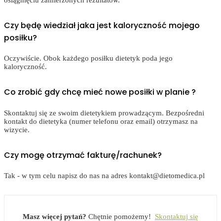
osiągnięciu zamierzonych rezultatów.
Czy będę wiedział jaka jest kaloryczność mojego
posiłku?
Oczywiście. Obok każdego posiłku dietetyk poda jego
kaloryczność.
Co zrobić gdy chcę mieć nowe posiłki w planie ?
Skontaktuj się ze swoim dietetykiem prowadzącym. Bezpośredni
kontakt do dietetyka (numer telefonu oraz email) otrzymasz na
wizycie.
Czy mogę otrzymać fakturę/rachunek?
Tak - w tym celu napisz do nas na adres kontakt@dietomedica.pl
Masz więcej pytań?
Chętnie pomożemy!
Skontaktuj się