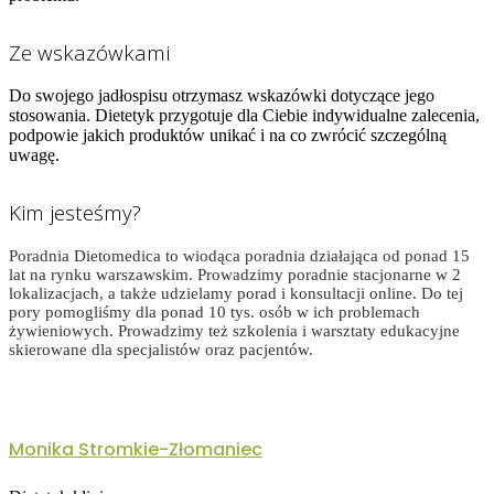
Ze wskazówkami
Do swojego jadłospisu otrzymasz wskazówki dotyczące jego
stosowania. Dietetyk przygotuje dla Ciebie indywidualne zalecenia,
podpowie jakich produktów unikać i na co zwrócić szczególną
uwagę.
Kim jesteśmy?
Poradnia Dietomedica to wiodąca poradnia działająca od ponad 15
lat na rynku warszawskim. Prowadzimy poradnie stacjonarne w 2
lokalizacjach, a także udzielamy porad i konsultacji online. Do tej
pory pomogliśmy dla ponad 10 tys. osób w ich problemach
żywieniowych. Prowadzimy też szkolenia i warsztaty edukacyjne
skierowane dla specjalistów oraz pacjentów.
Monika Stromkie-Złomaniec