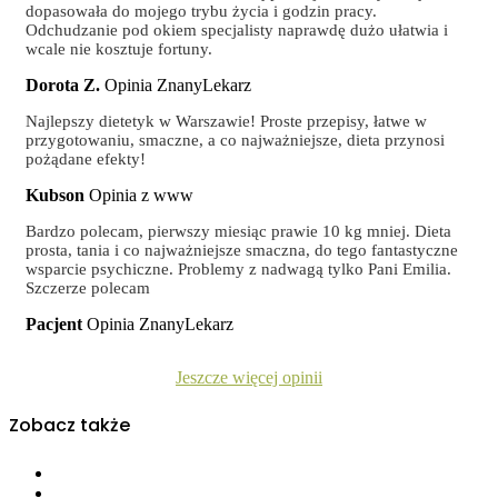
dopasowała do mojego trybu życia i godzin pracy.
Odchudzanie pod okiem specjalisty naprawdę dużo ułatwia i
wcale nie kosztuje fortuny.
Dorota Z.
Opinia ZnanyLekarz
Najlepszy dietetyk w Warszawie! Proste przepisy, łatwe w
przygotowaniu, smaczne, a co najważniejsze, dieta przynosi
pożądane efekty!
Kubson
Opinia z www
Bardzo polecam, pierwszy miesiąc prawie 10 kg mniej. Dieta
prosta, tania i co najważniejsze smaczna, do tego fantastyczne
wsparcie psychiczne. Problemy z nadwagą tylko Pani Emilia.
Szczerze polecam
Pacjent
Opinia ZnanyLekarz
Jeszcze więcej opinii
Zobacz także
Dietetycy
Opinie