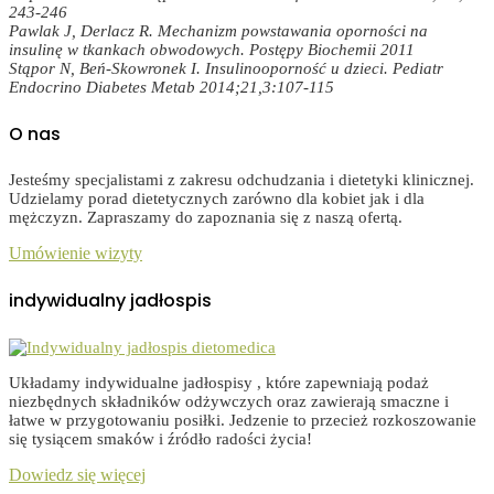
243-246
Pawlak J, Derlacz R. Mechanizm powstawania oporności na
insulinę w tkankach obwodowych. Postępy Biochemii 2011
Stąpor N, Beń-Skowronek I. Insulinooporność u dzieci. Pediatr
Endocrino Diabetes Metab 2014;21,3:107-115
O nas
Jesteśmy specjalistami z zakresu odchudzania i dietetyki klinicznej.
Udzielamy porad dietetycznych zarówno dla kobiet jak i dla
mężczyzn. Zapraszamy do zapoznania się z naszą ofertą.
Umówienie wizyty
indywidualny jadłospis
Układamy indywidualne jadłospisy , które zapewniają podaż
niezbędnych składników odżywczych oraz zawierają smaczne i
łatwe w przygotowaniu posiłki. Jedzenie to przecież rozkoszowanie
się tysiącem smaków i źródło radości życia!
Dowiedz się więcej