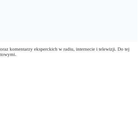
z komentarzy eksperckich w radiu, internecie i telewizji. Do tej
etowymi.