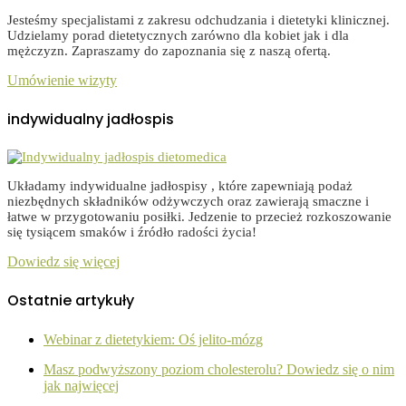
Jesteśmy specjalistami z zakresu odchudzania i dietetyki klinicznej.
Udzielamy porad dietetycznych zarówno dla kobiet jak i dla
mężczyzn. Zapraszamy do zapoznania się z naszą ofertą.
Umówienie wizyty
indywidualny jadłospis
Układamy indywidualne jadłospisy , które zapewniają podaż
niezbędnych składników odżywczych oraz zawierają smaczne i
łatwe w przygotowaniu posiłki. Jedzenie to przecież rozkoszowanie
się tysiącem smaków i źródło radości życia!
Dowiedz się więcej
Ostatnie artykuły
Webinar z dietetykiem: Oś jelito-mózg
Masz podwyższony poziom cholesterolu? Dowiedz się o nim
jak najwięcej