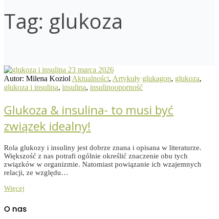
Tag:
glukoza
23 marca 2026
Autor: Milena Koziol
Aktualności
,
Artykuły
glukagon
,
glukoza
,
glukoza i insulina
,
insulina
,
insulinooporność
Glukoza & insulina- to musi być
związek idealny!
Rola glukozy i insuliny jest dobrze znana i opisana w literaturze.
Większość z nas potrafi ogólnie określić znaczenie obu tych
związków w organizmie. Natomiast powiązanie ich wzajemnych
relacji, ze względu…
Więcej
O nas