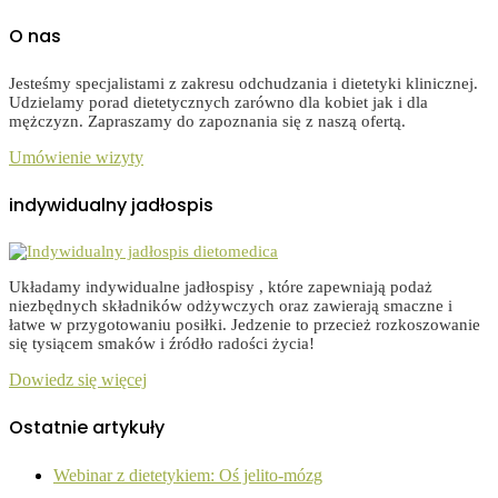
O nas
Jesteśmy specjalistami z zakresu odchudzania i dietetyki klinicznej.
Udzielamy porad dietetycznych zarówno dla kobiet jak i dla
mężczyzn. Zapraszamy do zapoznania się z naszą ofertą.
Umówienie wizyty
indywidualny jadłospis
Układamy indywidualne jadłospisy , które zapewniają podaż
niezbędnych składników odżywczych oraz zawierają smaczne i
łatwe w przygotowaniu posiłki. Jedzenie to przecież rozkoszowanie
się tysiącem smaków i źródło radości życia!
Dowiedz się więcej
Ostatnie artykuły
Webinar z dietetykiem: Oś jelito-mózg