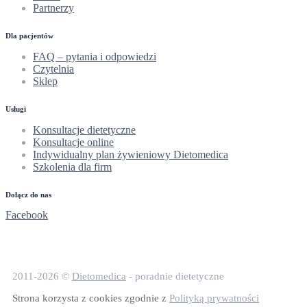
Partnerzy
Dla pacjentów
FAQ – pytania i odpowiedzi
Czytelnia
Sklep
Usługi
Konsultacje dietetyczne
Konsultacje online
Indywidualny plan żywieniowy Dietomedica
Szkolenia dla firm
Dołącz do nas
Facebook
2011-2026 ©
Dietomedica
- poradnie dietetyczne
Strona korzysta z cookies zgodnie z
Polityką prywatności