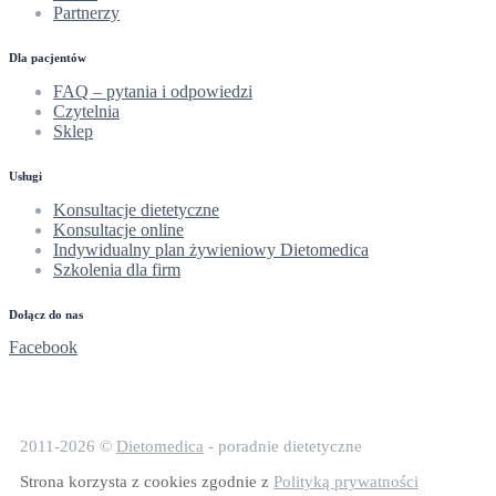
Partnerzy
Dla pacjentów
FAQ – pytania i odpowiedzi
Czytelnia
Sklep
Usługi
Konsultacje dietetyczne
Konsultacje online
Indywidualny plan żywieniowy Dietomedica
Szkolenia dla firm
Dołącz do nas
Facebook
2011-2026 ©
Dietomedica
- poradnie dietetyczne
Strona korzysta z cookies zgodnie z
Polityką prywatności