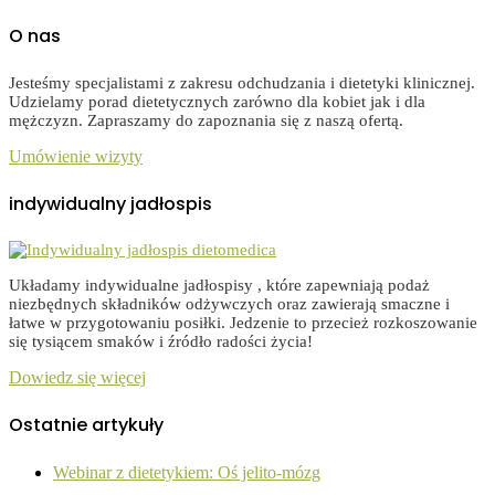
O nas
Jesteśmy specjalistami z zakresu odchudzania i dietetyki klinicznej.
Udzielamy porad dietetycznych zarówno dla kobiet jak i dla
mężczyzn. Zapraszamy do zapoznania się z naszą ofertą.
Umówienie wizyty
indywidualny jadłospis
Układamy indywidualne jadłospisy , które zapewniają podaż
niezbędnych składników odżywczych oraz zawierają smaczne i
łatwe w przygotowaniu posiłki. Jedzenie to przecież rozkoszowanie
się tysiącem smaków i źródło radości życia!
Dowiedz się więcej
Ostatnie artykuły
Webinar z dietetykiem: Oś jelito-mózg