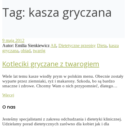
Tag:
kasza gryczana
9 maja 2012
Autor: Emilia Sienkiewicz
All
,
Dietetyczne przepisy
Dieta
,
kasza
gryczana
,
obiad
,
twaróg
Kotleciki gryczane z twarogiem
Wiele lat temu kasze wiodły prym w polskim menu. Obecnie zostały
wyparte przez ziemniaki, ryż i makarony. Szkoda, bo są bardzo
smaczne i zdrowe. Chcemy Wam o nich przypomnieć, dlatego…
Więcej
O nas
Jesteśmy specjalistami z zakresu odchudzania i dietetyki klinicznej.
Udzielamy porad dietetycznych zarówno dla kobiet jak i dla