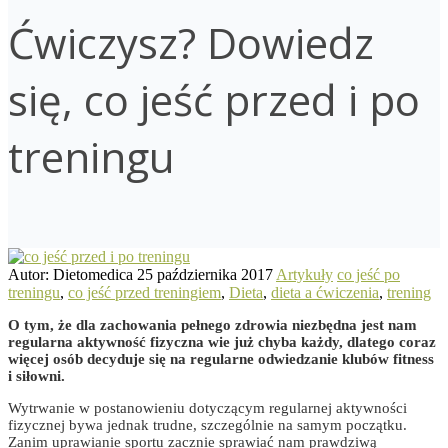
Ćwiczysz? Dowiedz
się, co jeść przed i po
treningu
Autor: Dietomedica
25 października 2017
Artykuły
co jeść po
treningu
,
co jeść przed treningiem
,
Dieta
,
dieta a ćwiczenia
,
trening
O tym, że dla zachowania pełnego zdrowia niezbędna jest nam
regularna aktywność fizyczna wie już chyba każdy, dlatego coraz
więcej osób decyduje się na regularne odwiedzanie klubów fitness
i siłowni.
Wytrwanie w postanowieniu dotyczącym regularnej aktywności
fizycznej bywa jednak trudne, szczególnie na samym początku.
Zanim uprawianie sportu zacznie sprawiać nam prawdziwą