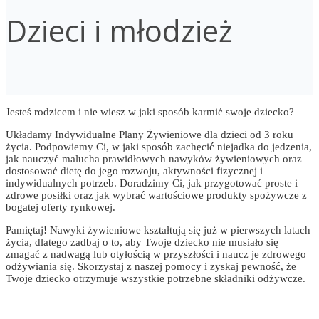
Dzieci i młodzież
Jesteś rodzicem i nie wiesz w jaki sposób karmić swoje dziecko?
Układamy Indywidualne Plany Żywieniowe dla dzieci od 3 roku
życia. Podpowiemy Ci, w jaki sposób zachęcić niejadka do jedzenia,
jak nauczyć malucha prawidłowych nawyków żywieniowych oraz
dostosować dietę do jego rozwoju, aktywności fizycznej i
indywidualnych potrzeb. Doradzimy Ci, jak przygotować proste i
zdrowe posiłki oraz jak wybrać wartościowe produkty spożywcze z
bogatej oferty rynkowej.
Pamiętaj! Nawyki żywieniowe kształtują się już w pierwszych latach
życia, dlatego zadbaj o to, aby Twoje dziecko nie musiało się
zmagać z nadwagą lub otyłością w przyszłości i naucz je zdrowego
odżywiania się. Skorzystaj z naszej pomocy i zyskaj pewność, że
Twoje dziecko otrzymuje wszystkie potrzebne składniki odżywcze.