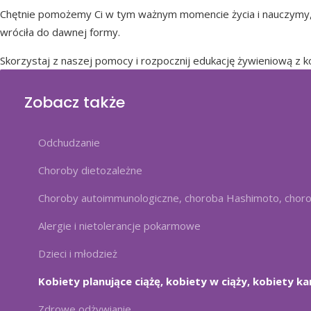
Chętnie pomożemy Ci w tym ważnym momencie życia i nauczymy, j
wróciła do dawnej formy.
Skorzystaj z naszej pomocy i rozpocznij edukację żywieniową z kor
Zobacz także
Odchudzanie
Choroby dietozależne
Choroby autoimmunologiczne, choroba Hashimoto, choro
Alergie i nietolerancje pokarmowe
Dzieci i młodzież
Kobiety planujące ciążę, kobiety w ciąży, kobiety ka
Zdrowe odżywianie