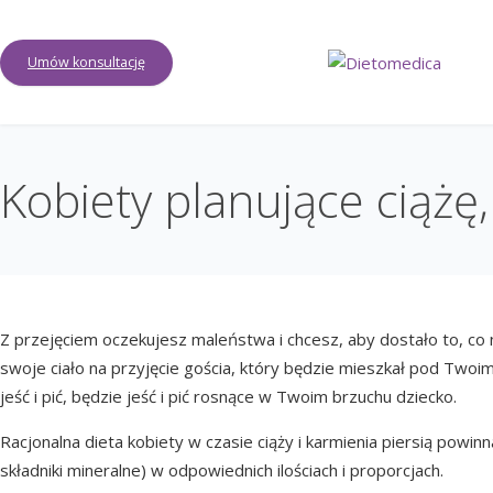
Umów konsultację
Kobiety planujące ciążę,
Z przejęciem oczekujesz maleństwa i chcesz, aby dostało to, c
swoje ciało na przyjęcie gościa, który będzie mieszkał pod Two
jeść i pić, będzie jeść i pić rosnące w Twoim brzuchu dziecko.
Racjonalna dieta kobiety w czasie ciąży i karmienia piersią powin
składniki mineralne) w odpowiednich ilościach i proporcjach.