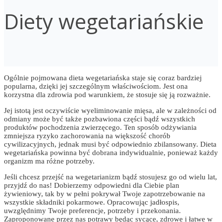
Diety wegetariańskie
Ogólnie pojmowana dieta wegetariańska staje się coraz bardziej
popularna, dzięki jej szczególnym właściwościom. Jest ona
korzystna dla zdrowia pod warunkiem, że stosuje się ją rozważnie.
Jej istotą jest oczywiście wyeliminowanie mięsa, ale w zależności od
odmiany może być także pozbawiona części bądź wszystkich
produktów pochodzenia zwierzęcego. Ten sposób odżywiania
zmniejsza ryzyko zachorowania na większość chorób
cywilizacyjnych, jednak musi być odpowiednio zbilansowany. Dieta
wegetariańska powinna być dobrana indywidualnie, ponieważ każdy
organizm ma różne potrzeby.
Jeśli chcesz przejść na wegetarianizm bądź stosujesz go od wielu lat,
przyjdź do nas! Dobierzemy odpowiedni dla Ciebie plan
żywieniowy, tak by w pełni pokrywał Twoje zapotrzebowanie na
wszystkie składniki pokarmowe. Opracowując jadłospis,
uwzględnimy Twoje preferencje, potrzeby i przekonania.
Zaproponowane przez nas potrawy będąc sycące, zdrowe i łatwe w