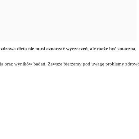
 zdrowa dieta nie musi oznaczać wyrzeczeń, ale może być smaczna,
cia oraz wyników badań. Zawsze bierzemy pod uwagę problemy zdrow